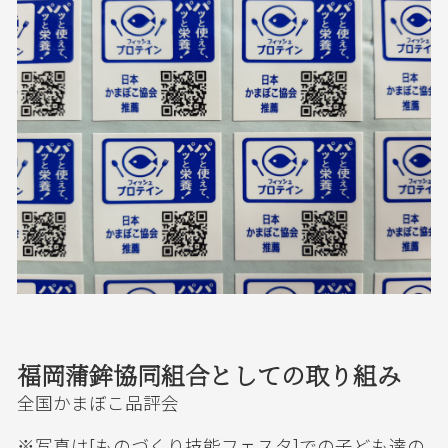
福岡蒲鉾協同組合としての取り組み
全国かまぼこ品評会
※写真は[ものづくり技能フェスタ]での子ども達の