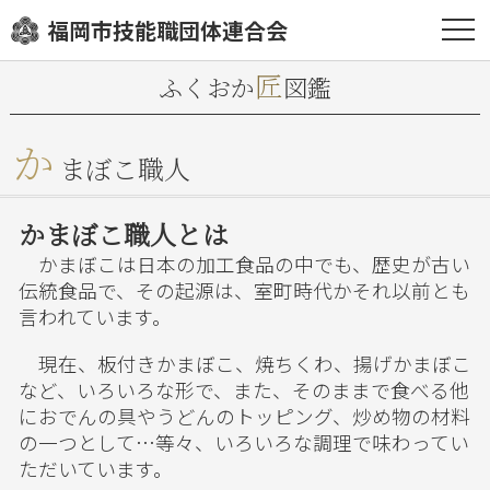
福岡市技能職団体連合会
匠
ふくおか
図鑑
か
まぼこ職人
かまぼこ職人とは
かまぼこは日本の加工食品の中でも、歴史が古い
伝統食品で、その起源は、室町時代かそれ以前とも
言われています。
現在、板付きかまぼこ、焼ちくわ、揚げかまぼこ
など、いろいろな形で、また、そのままで食べる他
におでんの具やうどんのトッピング、炒め物の材料
の一つとして…等々、いろいろな調理で味わってい
ただいています。