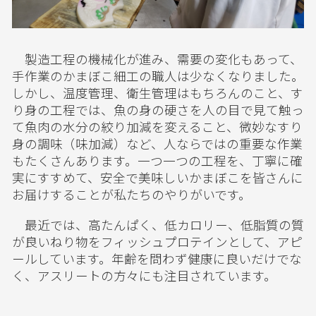
製造工程の機械化が進み、需要の変化もあって、
手作業のかまぼこ細工の職人は少なくなりました。
しかし、温度管理、衛生管理はもちろんのこと、す
り身の工程では、魚の身の硬さを人の目で見て触っ
て魚肉の水分の絞り加減を変えること、微妙なすり
身の調味（味加減）など、人ならではの重要な作業
もたくさんあります。一つ一つの工程を、丁寧に確
実にすすめて、安全で美味しいかまぼこを皆さんに
お届けすることが私たちのやりがいです。
最近では、高たんぱく、低カロリー、低脂質の質
が良いねり物をフィッシュプロテインとして、アピ
ールしています。年齢を問わず健康に良いだけでな
く、アスリートの方々にも注目されています。