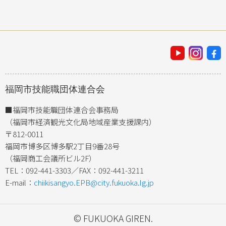
福岡市技能職団体連合会
■福岡市技能職団体連合会事務局
（福岡市経済観光文化局地域産業支援課内）
〒812-0011
福岡市博多区博多駅2丁目9番28号
（福岡商工会議所ビル2F）
TEL：092-441-3303／FAX：092-441-3211
E-mail：
chiikisangyo.EPB@city.fukuoka.lg.jp
© FUKUOKA GIREN.