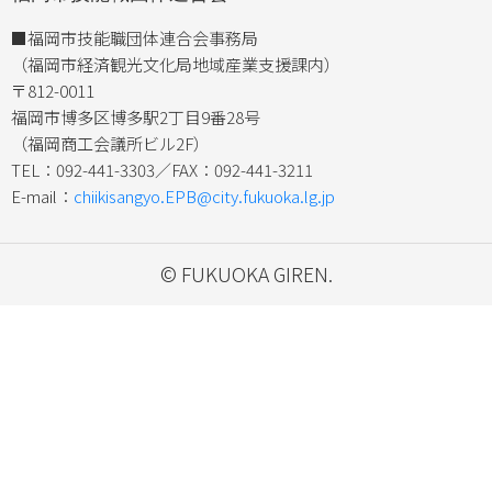
■福岡市技能職団体連合会事務局
（福岡市経済観光文化局地域産業支援課内）
〒812-0011
福岡市博多区博多駅2丁目9番28号
（福岡商工会議所ビル2F）
TEL：092-441-3303／FAX：092-441-3211
E-mail：
chiikisangyo.EPB@city.fukuoka.lg.jp
© FUKUOKA GIREN.